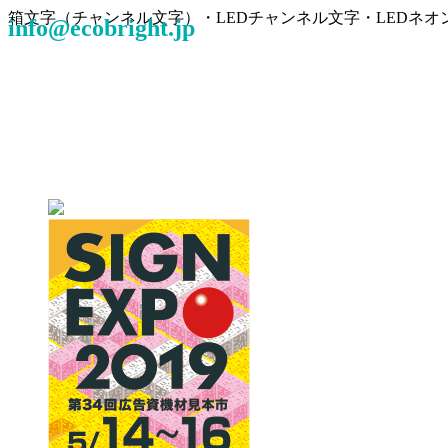
箱文字（チャンネル文字）・LEDチャンネル文字・LEDネ
info@ecobright.jp