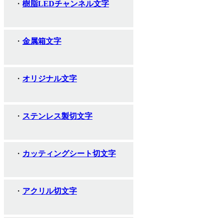
樹脂LEDチャンネル文字
金属箱文字
オリジナル文字
ステンレス製切文字
カッティングシート切文字
アクリル切文字