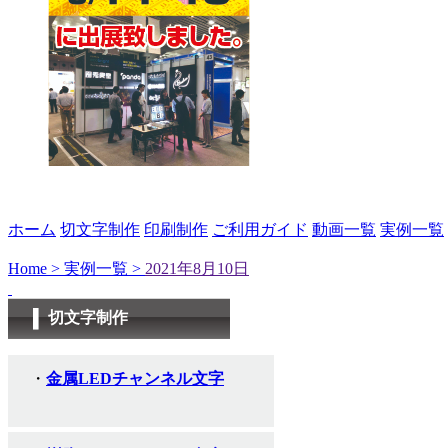
ホーム
切文字制作
印刷制作
ご利用ガイド
動画一覧
実例一覧
Home >
実例一覧 >
2021年8月10日
切文字制作
金属LEDチャンネル文字