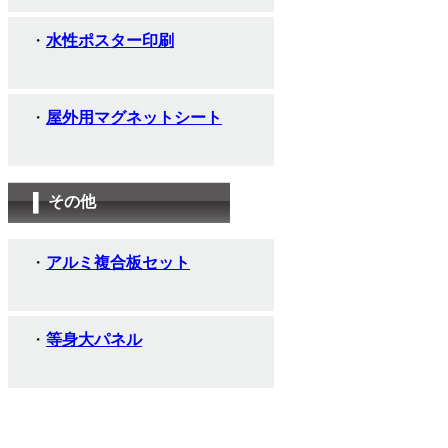
水性ポスター印刷
屋外用マグネットシート
その他
アルミ複合板セット
等身大パネル
お役立ち情報