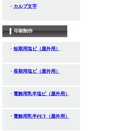
カルプ文字
印刷制作
短期用塩ビ（屋外用）
長期用塩ビ（屋外用）
電飾用乳半塩ビ（屋外用）
電飾用乳半PET（屋外用）