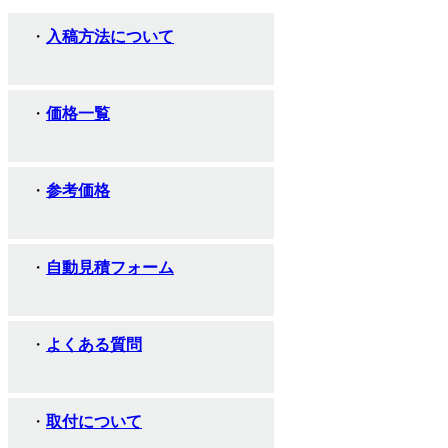
入稿方法について
価格一覧
参考価格
自動見積フォーム
よくある質問
取付について