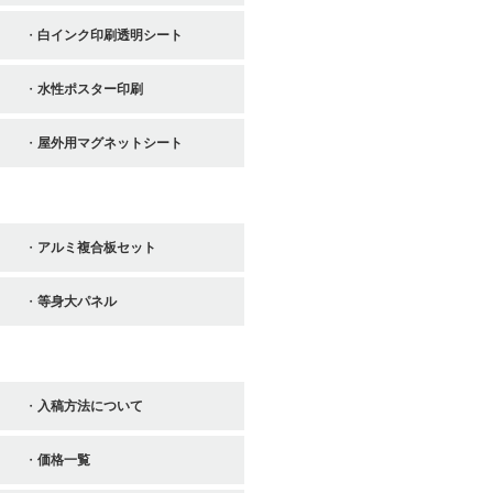
白インク印刷透明シート
水性ポスター印刷
屋外用マグネットシート
その他
アルミ複合板セット
等身大パネル
お役立ち情報
入稿方法について
価格一覧