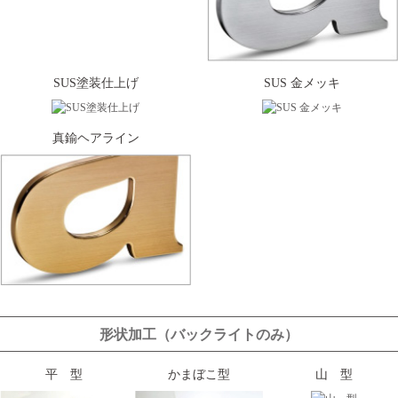
SUS塗装仕上げ
SUS 金メッキ
真鍮ヘアライン
形状加工（バックライトのみ）
平 型
かまぼこ型
山 型