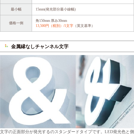
最小幅
15mm(発光部分最小線幅)
角150mm 厚み30mm
価格一例
13,500円（税別）/1文字
（英文基準）
金属縁なしチャンネル文字
文字の正面部分が発光するのスタンダードタイプです。LED発光色と側