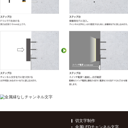
切文字制作
金属LEDチャンネル文字