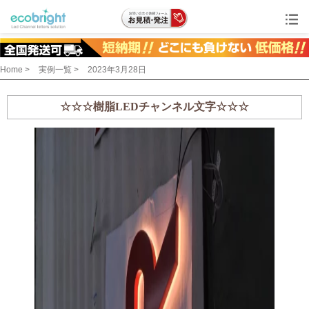
Home >
実例一覧 >
2023年3月28日
☆☆☆樹脂LEDチャンネル文字☆☆☆