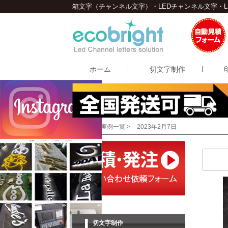
箱文字（チャンネル文字）・LEDチャンネル文字・
ホーム
切文字制作
Home >
実例一覧 >
2023年2月7日
切文字制作