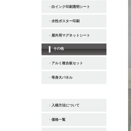
白インク印刷透明シート
水性ポスター印刷
屋外用マグネットシート
その他
アルミ複合板セット
等身大パネル
お役立ち情報
入稿方法について
価格一覧