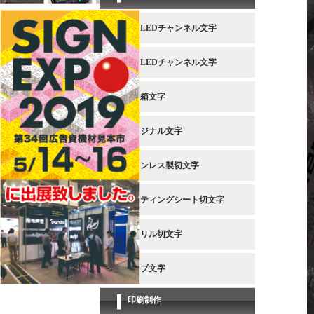
金属LEDチャンネル文字
樹脂LEDチャンネル文字
金属箱文字
オリジナル文字
ステンレス製切文字
カッティングシート切文字
アクリル切文字
カルプ文字
印刷制作