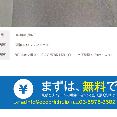
品日
2023年02月07日
内容
樹脂LEDチャンネル文字
内容
360°ネオン風タイプ/12V 6500K LED（白）・文字線幅：18mm・スタン