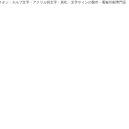
Dネオン・カルプ文字・アクリル切文字・表札・文字サインの製作・看板印刷専門店