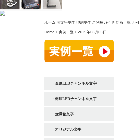
ホーム
切文字制作
印刷制作
ご利用ガイド
動画一覧
実例
Home >
実例一覧 >
2019年03月05日
切文字制作
金属LEDチャンネル文字
樹脂LEDチャンネル文字
金属箱文字
オリジナル文字