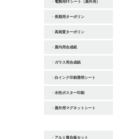
電飾用FFシート（屋外用）
長期用ターポリン
高画質ターポリン
屋内用合成紙
ガラス用合成紙
白インク印刷透明シート
水性ポスター印刷
屋外用マグネットシート
その他
アルミ複合板セット