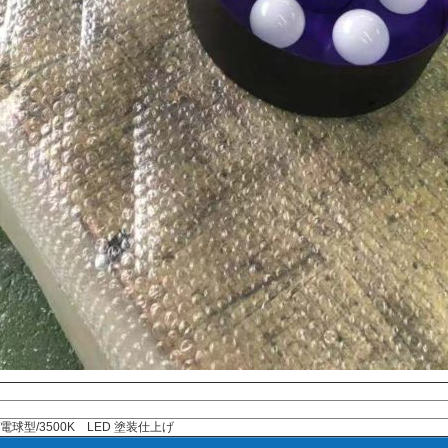
型/3500K LED 塗装仕上げ