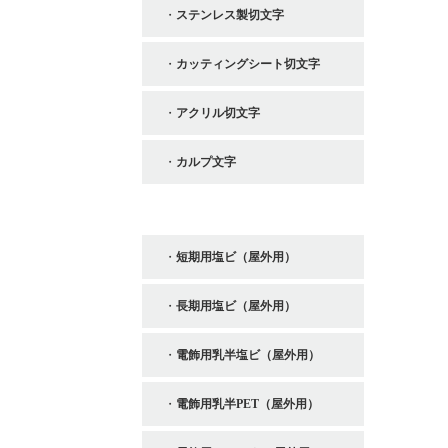
ステンレス製切文字
カッティングシート切文字
アクリル切文字
カルプ文字
印刷制作
短期用塩ビ（屋外用）
長期用塩ビ（屋外用）
電飾用乳半塩ビ（屋外用）
電飾用乳半PET（屋外用）